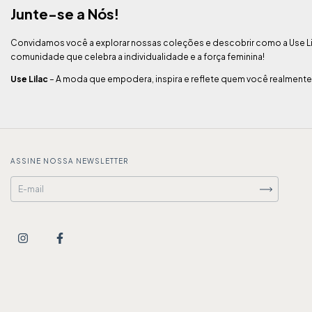
Junte-se a Nós!
Convidamos você a explorar nossas coleções e descobrir como a Use Lila
comunidade que celebra a individualidade e a força feminina!
Use Lilac
– A moda que empodera, inspira e reflete quem você realmente
ASSINE NOSSA NEWSLETTER