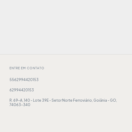
ENTRE EM CONTATO
5562994420153
62994420153
R. 69-A, 140 - Lote 39E - Setor Norte Ferroviário, Goiânia - GO,
74063-340