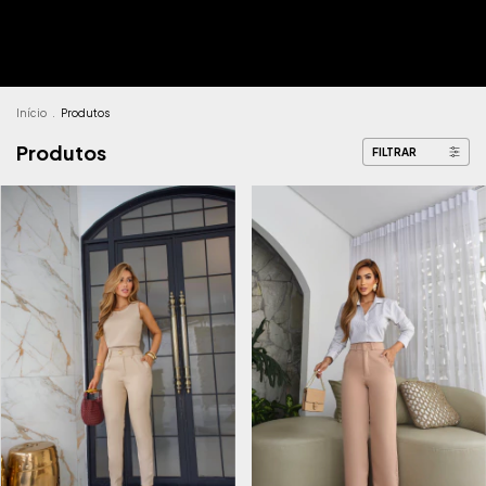
Início
.
Produtos
Produtos
FILTRAR