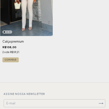
Calça premium
R$108,00
2
x de
R$59,21
COMPRAR
ASSINE NOSSA NEWSLETTER