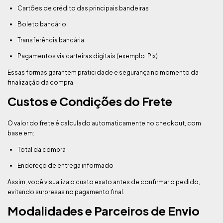
Cartões de crédito das principais bandeiras
Boleto bancário
Transferência bancária
Pagamentos via carteiras digitais (exemplo: Pix)
Essas formas garantem praticidade e segurança no momento da
finalização da compra.
Custos e Condições do Frete
O valor do frete é calculado automaticamente no checkout, com
base em:
Total da compra
Endereço de entrega informado
Assim, você visualiza o custo exato antes de confirmar o pedido,
evitando surpresas no pagamento final.
Modalidades e Parceiros de Envio