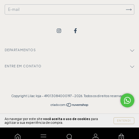
DEPARTAMENTOS
ENTRE EM CONTATO
Copyright Lilac loja - 49013084000197 - 2026. Todos os direitos reservados.
Ao navegar por este site
você aceita o uso de cookies
para
ENTENDI
agilizar a sua experiência de compra.
0