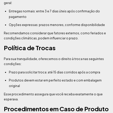
geral:
Entregas normais: entre 3 e 7 dias úteis após confirmação do
pagamento
Opções expressas: prazos menores, conforme disponibilidade
Recomendamos considerar que fatores externos, como feriados e
condições climáticas, podem influenciar o prazo.
Política de Trocas
Para sua tranquilidade, oferecemos o direito à troca nas seguintes
condições:
Prazo para solicitar troca: até 15 dias corridos após a compra
Produtos devem estar em perfeito estado e com embalagem
original
Esse procedimento assegura que você receba exatamente o que
esperava.
Procedimentos em Caso de Produto