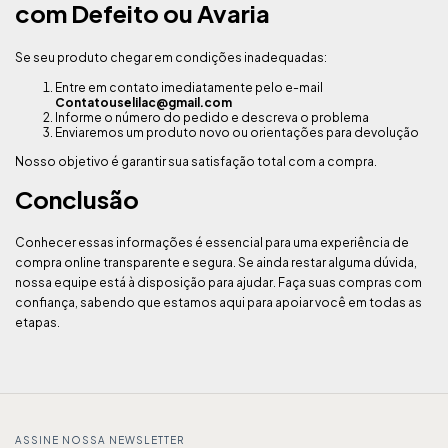
com Defeito ou Avaria
Se seu produto chegar em condições inadequadas:
Entre em contato imediatamente pelo e-mail
Contatouselilac@gmail.com
Informe o número do pedido e descreva o problema
Enviaremos um produto novo ou orientações para devolução
Nosso objetivo é garantir sua satisfação total com a compra.
Conclusão
Conhecer essas informações é essencial para uma experiência de
compra online transparente e segura. Se ainda restar alguma dúvida,
nossa equipe está à disposição para ajudar. Faça suas compras com
confiança, sabendo que estamos aqui para apoiar você em todas as
etapas.
ASSINE NOSSA NEWSLETTER