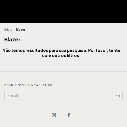
Início
.
Blazer
Blazer
Não temos resultados para sua pesquisa. Por favor, tente
com outros filtros.
ASSINE NOSSA NEWSLETTER