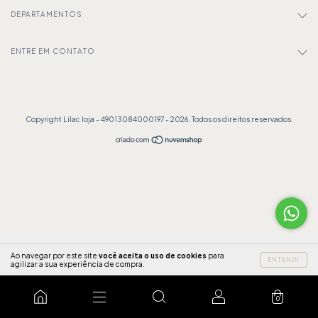
DEPARTAMENTOS
ENTRE EM CONTATO
Copyright Lilac loja - 49013084000197 - 2026. Todos os direitos reservados.
Ao navegar por este site
você aceita o uso de cookies
para
ENTENDI
agilizar a sua experiência de compra.
0