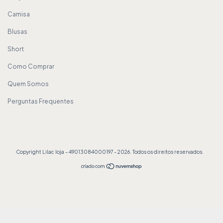
Camisa
Blusas
Short
Como Comprar
Quem Somos
Perguntas Frequentes
Copyright Lilac loja - 49013084000197 - 2026. Todos os direitos reservados.