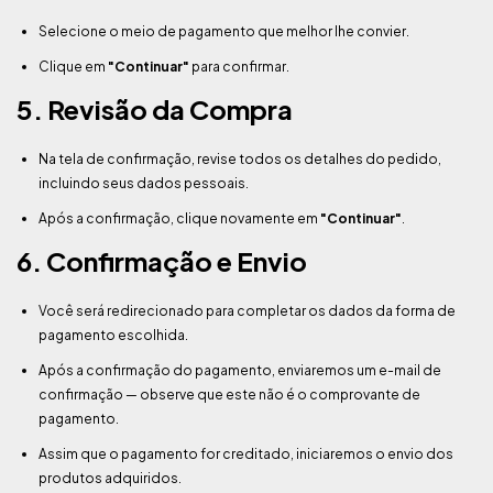
Selecione o meio de pagamento que melhor lhe convier.
Clique em
"Continuar"
para confirmar.
5. Revisão da Compra
Na tela de confirmação, revise todos os detalhes do pedido,
incluindo seus dados pessoais.
Após a confirmação, clique novamente em
"Continuar"
.
6. Confirmação e Envio
Você será redirecionado para completar os dados da forma de
pagamento escolhida.
Após a confirmação do pagamento, enviaremos um e-mail de
confirmação — observe que este não é o comprovante de
pagamento.
Assim que o pagamento for creditado, iniciaremos o envio dos
produtos adquiridos.