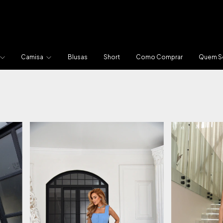
Camisa
Blusas
Short
Como Comprar
Quem 