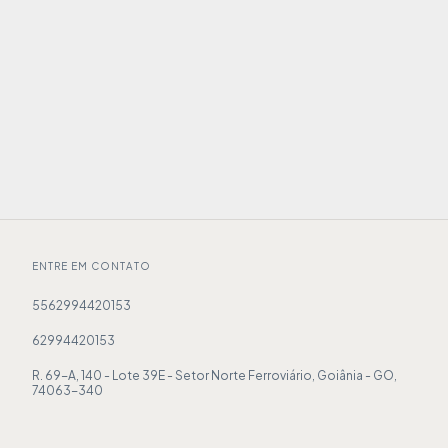
ENTRE EM CONTATO
5562994420153
62994420153
R. 69-A, 140 - Lote 39E - Setor Norte Ferroviário, Goiânia - GO,
74063-340