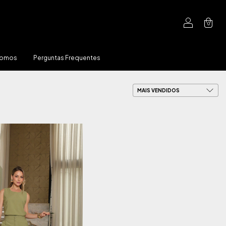
0
Somos
Perguntas Frequentes