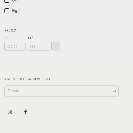
G
(3)
Gg
(2)
PREÇO
DE
ATÉ
ASSINE NOSSA NEWSLETTER