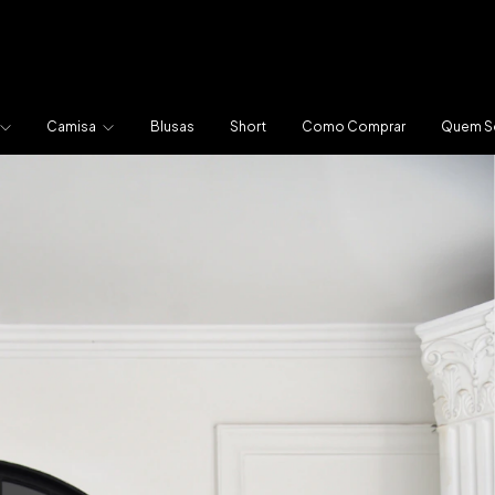
Camisa
Blusas
Short
Como Comprar
Quem 