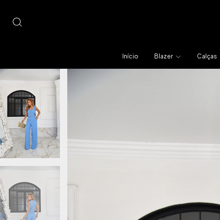
Início
Blazer
Calças