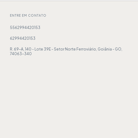
ENTRE EM CONTATO
5562994420153
62994420153
R. 69-A, 140 - Lote 39E - Setor Norte Ferroviário, Goiânia - GO,
74063-340