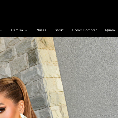
Camisa
Blusas
Short
Como Comprar
Quem 