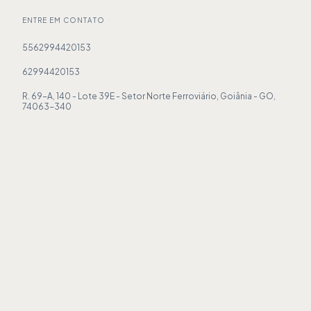
ENTRE EM CONTATO
5562994420153
62994420153
R. 69-A, 140 - Lote 39E - Setor Norte Ferroviário, Goiânia - GO,
74063-340