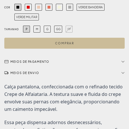
VERDE BANDEIRA
COR
VERDE MILITAR
P
M
G
GG
PP
TAMANHO
MEIOS DE PAGAMENTO
MEIOS DE ENVIO
Calça pantalona, confeccionada com o refinado tecido
Crepe de Alfaiataria. A textura suave e fluida do crepe
envolve suas pernas com elegância, proporcionando
um caimento impecável.
Essa peça dispensa adornos desnecessários,