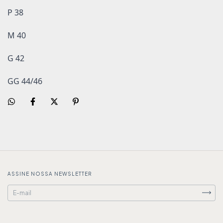
P 38
M 40
G 42
GG 44/46
ASSINE NOSSA NEWSLETTER