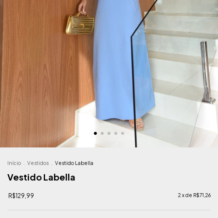
Início
.
Vestidos
.
Vestido Labella
Vestido Labella
R$129,99
2
x de
R$71,26