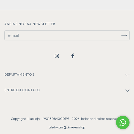
ASSINE NOSSA NEWSLETTER
DEPARTAMENTOS
ENTRE EM CONTATO
Copyright Lilac loja - 49013084000197 - 2026. Todos os direitos reservados.