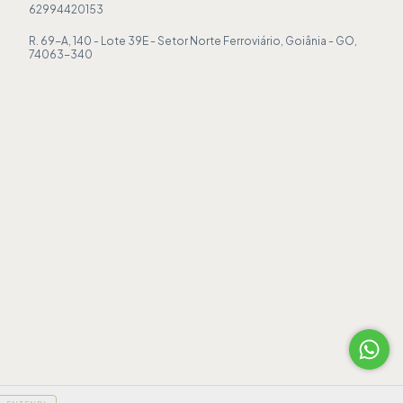
62994420153
R. 69-A, 140 - Lote 39E - Setor Norte Ferroviário, Goiânia - GO,
74063-340