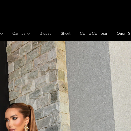
Camisa
Blusas
Short
Como Comprar
Quem 