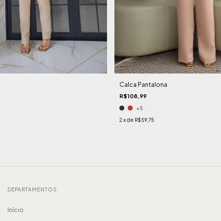
Calca Pantalona
R$108,99
+5
2
x de
R$59,75
DEPARTAMENTOS
Início