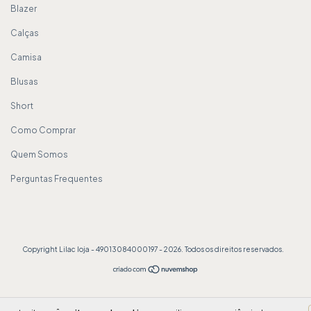
Blazer
Calças
Camisa
Blusas
Short
Como Comprar
Quem Somos
Perguntas Frequentes
Copyright Lilac loja - 49013084000197 - 2026. Todos os direitos reservados.